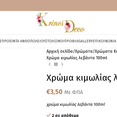
E
ΠΡΟΪΌΝΤΑ ΑΝΘΟΠΩΛΕΊΟΥ
ΣΤΟΛΙΣΜΟΊ
ΠΡΟΦΊΛ
GALLERY
ΕΠΙΚΟΙΝΩΝΊΑ
Αρχική σελίδα
Χρώματα
Χρώματα Κι
Χρώμα κιμωλίας λεβάντα 100ml
Χρώμα κιμωλίας 
€
3,50
Με ΦΠΑ
χρώμα κιμωλίας λεβάντα 100ml
2 σε απόθεμα