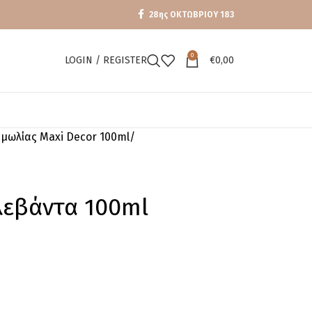
28ης ΟΚΤΩΒΡΙΟΥ 183
0
LOGIN / REGISTER
€
0,00
μωλίας Maxi Decor 100ml
λεβάντα 100ml