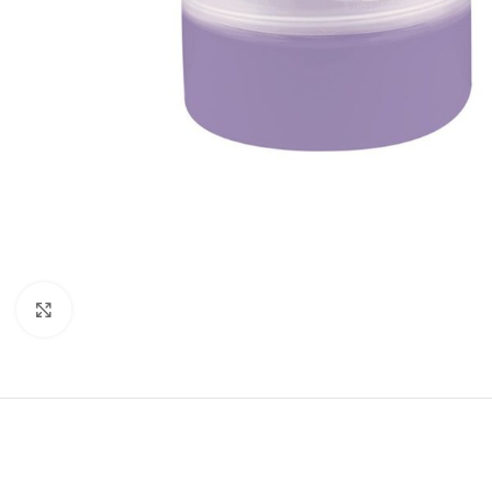
Click to enlarge