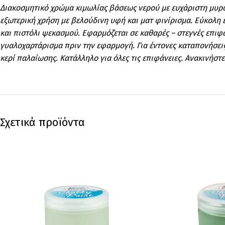
Διακοσμητικό χρώμα κιμωλίας βάσεως νερού με ευχάριστη μυρωδ
εξωτερική χρήση με βελούδινη υφή και ματ φινίρισμα. Εύκολ
και πιστόλι ψεκασμού. Εφαρμόζεται σε καθαρές – στεγνές επιφά
γυαλοχαρτάρισμα πριν την εφαρμογή. Για έντονες καταπονήσεις
κερί παλαίωσης. Κατάλληλο για όλες τις επιφάνειες. Ανακινήστ
Σχετικά προϊόντα