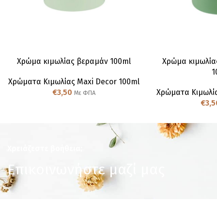
Χρώμα κιμωλίας βεραμάν 100ml
Χρώμα κιμωλία
1
Χρώματα Κιμωλίας Maxi Decor 100ml
€
3,50
Χρώματα Κιμωλία
Με ΦΠΑ
€
3,5
Χρειάζεστε βοήθεια;
Επικοινωνήστε μαζί μας