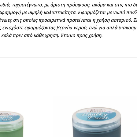
ιά, ταχυστέγνωτο, με άριστη πρόσφυση, ακόμα και στις πιο δύσ
η εφαρμογή με υψηλή καλυπτικότητα. Εφαρμόζεται με νωπό πιν
νειες στις οποίες προαιρετικά προτείνεται η χρήση ασταριού. Σ
 ενισχύστε εφαρμόζοντας βερνίκι νερού, ενώ για απλά διακοσμ
ε καλά πριν από κάθε χρήση.
Έτοιμο προς χρήση.