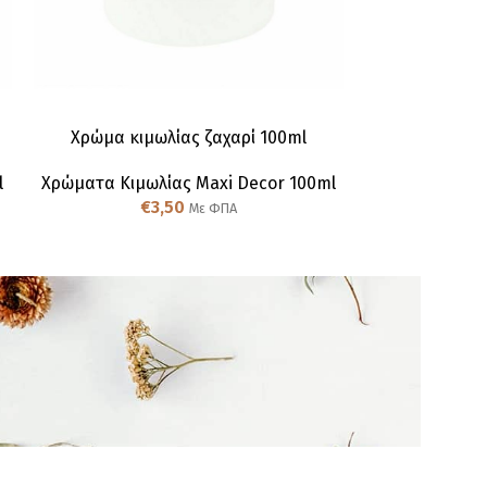
Χρώμα κιμωλίας ζαχαρί 100ml
Χρώμα κι
l
Χρώματα Κιμωλίας Maxi Decor 100ml
Χρώματα Κιμω
€
3,50
€
Με ΦΠΑ