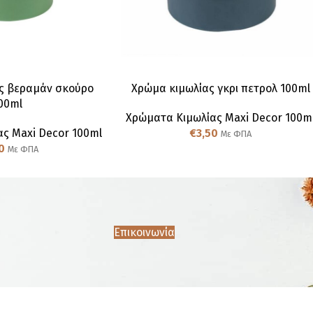
ς βεραμάν σκούρο
Χρώμα κιμωλίας γκρι πετρολ 100ml
00ml
Χρώματα Κιμωλίας Maxi Decor 100m
ς Maxi Decor 100ml
€
3,50
Με ΦΠΑ
0
Με ΦΠΑ
Επικοινωνία