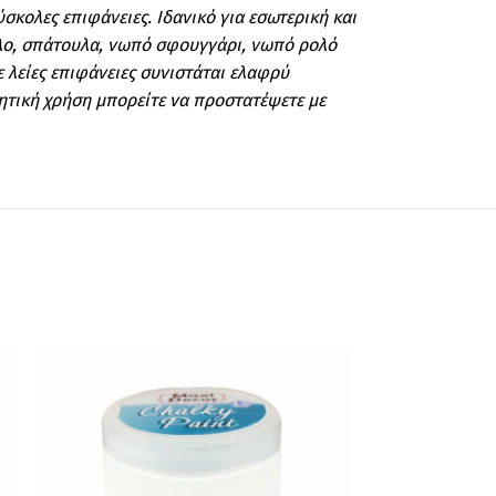
κολες επιφάνειες. Ιδανικό για εσωτερική και
έλο, σπάτουλα, νωπό σφουγγάρι, νωπό ρολό
ε λείες επιφάνειες συνιστάται ελαφρύ
ητική χρήση μπορείτε να προστατέψετε με