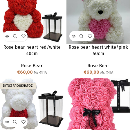
Rose bear heart red/white
Rose bear heart white/pink
40cm
40cm
Rose Bear
Rose Bear
€
60,00
€
60,00
Με ΦΠΑ
Με ΦΠΑ
ΕΚΤΌΣ ΑΠΟΘΈΜΑΤΟΣ