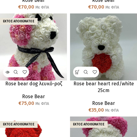
Rose Bear
Rose Bear
€
70,00
€
70,00
Με ΦΠΑ
Με ΦΠΑ
ΕΚΤΌΣ ΑΠΟΘΈΜΑΤΟΣ
Rose bear dog λευκό-ροζ
Rose bear heart red/white
25cm
Rose Bear
€
75,00
Rose Bear
Με ΦΠΑ
€
35,00
Με ΦΠΑ
ΕΚΤΌΣ ΑΠΟΘΈΜΑΤΟΣ
ΕΚΤΌΣ ΑΠΟΘΈΜΑΤΟΣ