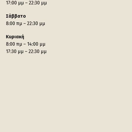
17:00 μμ – 22:30 μμ
Σάββατο
8:00 πμ – 22:30 μμ
Κυριακή
8:00 πμ – 14:00 μμ
17:30 μμ – 22:30 μμ