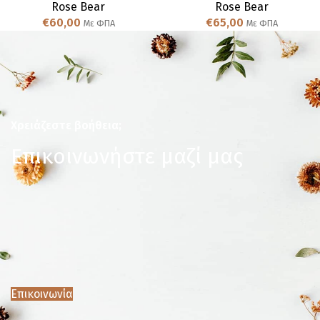
Rose Bear
Rose Bear
€
60,00
€
65,00
Με ΦΠΑ
Με ΦΠΑ
Χρειάζεστε βοήθεια;
Επικοινωνήστε μαζί μας
Επικοινωνία