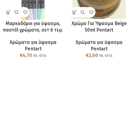
Μαρκαδόροι για ύφασμα,
Χρώμα Για Ύφασμα Beige
παστέλ χρώματα, σετ 6 τεμ.
50ml Pentart
Χρώματα για ύφασμα
Χρώματα για ύφασμα
Pentart
Pentart
€
4,70
€
2,60
Με ΦΠΑ
Με ΦΠΑ