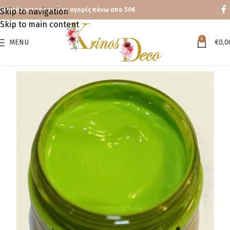
Δωρεάν μεταφορικά με αγορές πάνω απο 50€
Skip to navigation
Skip to main content
0
MENU
€
0,0