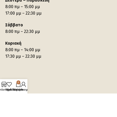
Δευτέρα – Παρασκευή
8:00 πμ – 15:00 μμ
17:00 μμ – 22:30 μμ
Σάββατο
8:00 πμ – 22:30 μμ
Κυριακή
8:00 πμ – 14:00 μμ
17:30 μμ – 22:30 μμ
0
τάστημα
Wishlist
Ο λογαριασμός μου
Καλάθι