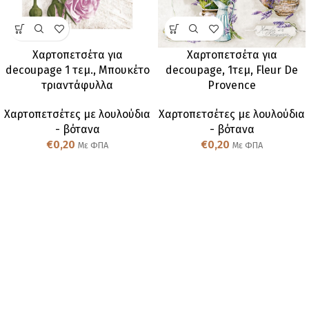
Χαρτοπετσέτα για
Χαρτοπετσέτα για
decoupage 1 τεμ., Μπουκέτο
decoupage, 1τεμ, Fleur De
τριαντάφυλλα
Provence
Χαρτοπετσέτες με λουλούδια
Χαρτοπετσέτες με λουλούδια
- βότανα
- βότανα
€
0,20
€
0,20
Με ΦΠΑ
Με ΦΠΑ