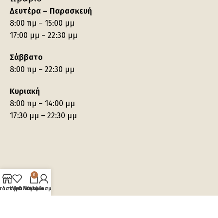
Δευτέρα – Παρασκευή
8:00 πμ – 15:00 μμ
17:00 μμ – 22:30 μμ
Σάββατο
8:00 πμ – 22:30 μμ
Κυριακή
8:00 πμ – 14:00 μμ
17:30 μμ – 22:30 μμ
0
τάστημα
Wishlist
Ο λογαριασμός μου
Καλάθι