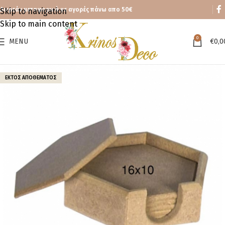
Δωρεάν μεταφορικά με αγορές πάνω απο 50€
Skip to navigation
Skip to main content
0
MENU
€
0,0
ΕΚΤΌΣ ΑΠΟΘΈΜΑΤΟΣ