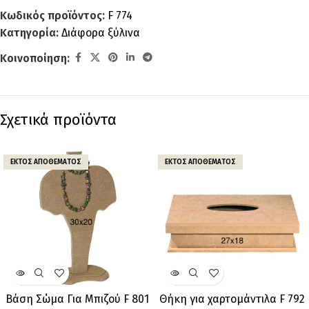
Κωδικός προϊόντος:
F 774
Κατηγορία:
Διάφορα ξύλινα
Κοινοποίηση:
Σχετικά προϊόντα
ΕΚΤΌΣ ΑΠΟΘΈΜΑΤΟΣ
ΕΚΤΌΣ ΑΠΟΘΈΜΑΤΟΣ
Βάση Σώμα Για Μπιζού F 801
Θήκη για χαρτομάντιλα F 792