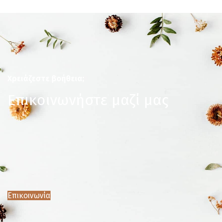
Χρειάζεστε βοήθεια;
Επικοινωνήστε μαζί μας
Επικοινωνία