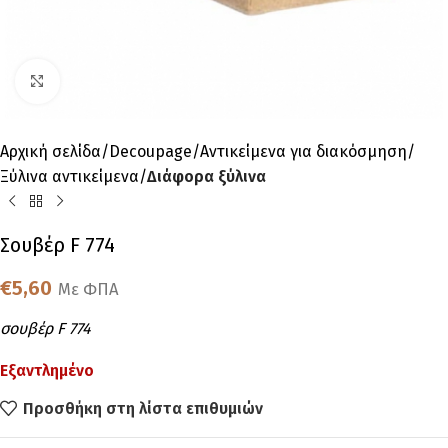
Click to enlarge
Αρχική σελίδα
Decoupage
Αντικείμενα για διακόσμηση
Ξύλινα αντικείμενα
Διάφορα ξύλινα
Σουβέρ F 774
€
5,60
Με ΦΠΑ
σουβέρ F 774
Εξαντλημένο
Προσθήκη στη λίστα επιθυμιών