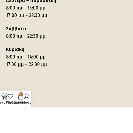
Δευτέρα – Παρασκευή
8:00 πμ – 15:00 μμ
17:00 μμ – 22:30 μμ
Σάββατο
8:00 πμ – 22:30 μμ
Κυριακή
8:00 πμ – 14:00 μμ
17:30 μμ – 22:30 μμ
0
τάστημα
Wishlist
Ο λογαριασμός μου
Καλάθι