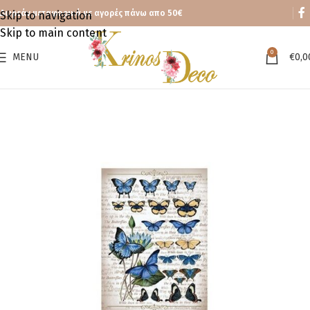
Δωρεάν μεταφορικά με αγορές πάνω απο 50€
Skip to navigation
Skip to main content
0
MENU
€
0,0