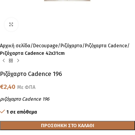
Click to enlarge
Αρχική σελίδα
Decoupage
Ριζόχαρτα
Ριζόχαρτα Cadence
Ριζόχαρτα Cadence 42x31cm
Ριζόχαρτο Cadence 196
€
2,40
Με ΦΠΑ
ριζόχαρτο Cadence 196
1 σε απόθεμα
ΠΡΟΣΘΉΚΗ ΣΤΟ ΚΑΛΆΘΙ