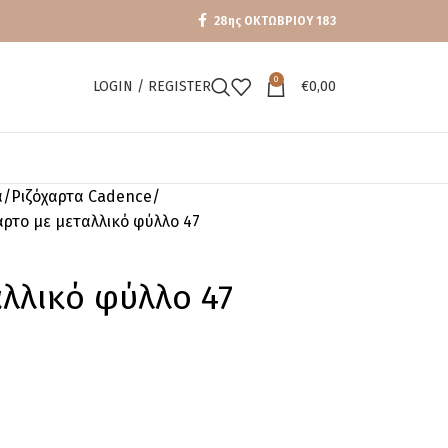
28ης ΟΚΤΩΒΡΙΟΥ 183
0
LOGIN / REGISTER
€
0,00
α
Ριζόχαρτα Cadence
αρτο με μεταλλικό φύλλο 47
αλλικό φύλλο 47