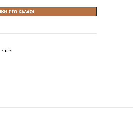
ΚΗ ΣΤΟ ΚΑΛΆΘΙ
dence