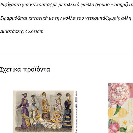
Ριζόχαρτο για ντεκουπάζ με μεταλλικό φύλλο (χρυσό – ασημί) 
Εφαρμόζεται κανονικά με την κόλλα του ντεκουπάζ χωρίς άλλη
Διαστάσεις: 42x31cm
Σχετικά προϊόντα