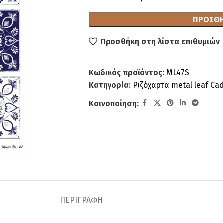
ΠΡΟΣΘΉ
Προσθήκη στη λίστα επιθυμιών
Κωδικός προϊόντος:
ML47S
Κατηγορία:
Ριζόχαρτα metal leaf Ca
Κοινοποίηση:
ΠΕΡΙΓΡΑΦΉ