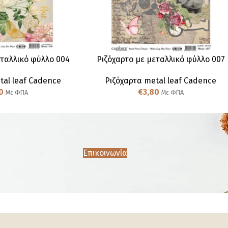
εταλλικό φύλλο 004
Ριζόχαρτο με μεταλλικό φύλλο 007
tal leaf Cadence
Ριζόχαρτα metal leaf Cadence
0
€
3,80
Με ΦΠΑ
Με ΦΠΑ
Επικοινωνία