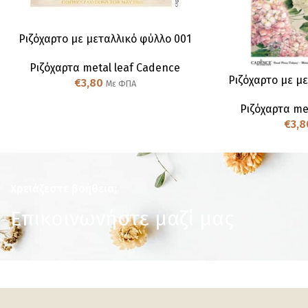
Ριζόχαρτο με μεταλλικό φύλλο 001
Ριζόχαρτα metal leaf Cadence
Ριζόχαρτο με μ
€
3,80
Με ΦΠΑ
Ριζόχαρτα me
€
3,8
Χρειάζεστε βοήθεια;
Επικοινωνήστε μαζί μας