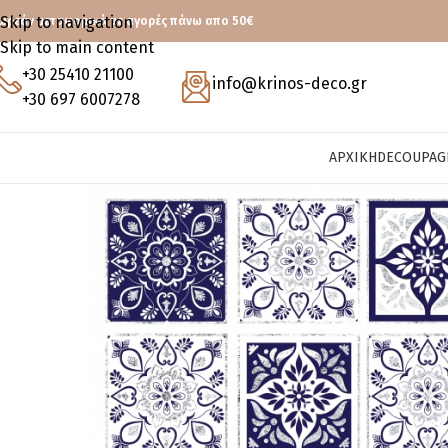
Skip to navigation
ωρεάν μεταφορικά με αγορές πάνω απο 50€
Skip to main content
+30 25410 21100
info@krinos-deco.gr
+30 697 6007278
ΑΡΧΙΚΉ
DECOUPAG