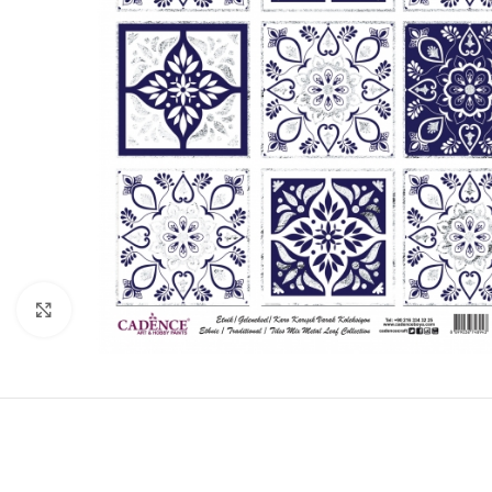
Click to enlarge