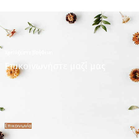
Χρειάζεστε βοήθεια;
Επικοινωνήστε μαζί μας
Επικοινωνία