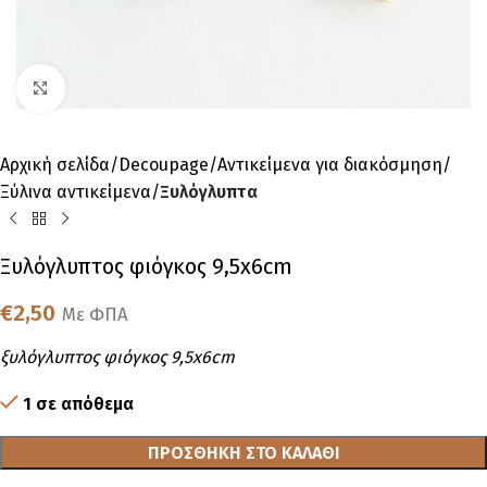
Click to enlarge
Αρχική σελίδα
Decoupage
Αντικείμενα για διακόσμηση
Ξύλινα αντικείμενα
Ξυλόγλυπτα
Ξυλόγλυπτος φιόγκος 9,5x6cm
€
2,50
Με ΦΠΑ
ξυλόγλυπτος φιόγκος 9,5x6cm
1 σε απόθεμα
ΠΡΟΣΘΉΚΗ ΣΤΟ ΚΑΛΆΘΙ