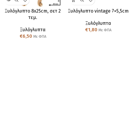
Ξυλόγλυπτo 8x25cm, σετ 2
Ξυλόγλυπτo vintage 7×5,5cm
τεμ.
Ξυλόγλυπτα
Ξυλόγλυπτα
€
1,80
Με ΦΠΑ
€
6,50
Με ΦΠΑ