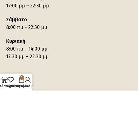
17:00 μμ – 22:30 μμ
Σάββατο
8:00 πμ – 22:30 μμ
Κυριακή
8:00 πμ – 14:00 μμ
17:30 μμ – 22:30 μμ
0
τάστημα
Wishlist
Ο λογαριασμός μου
Καλάθι