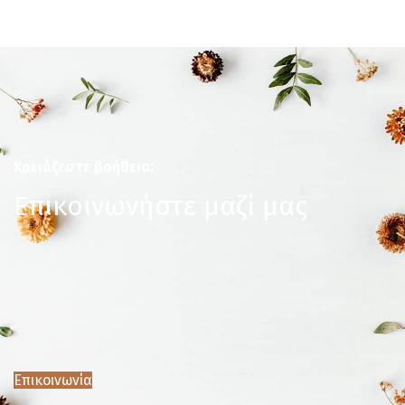
Χρειάζεστε βοήθεια;
Επικοινωνήστε μαζί μας
Επικοινωνία