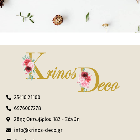
25410 21100
6976007278
28ης Οκτωβρίου 182 - Ξάνθη
info@krinos-deco.gr