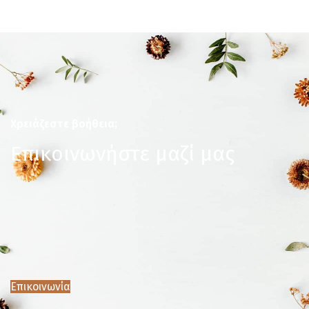
Χρειάζεστε βοήθεια;
Επικοινωνήστε μαζί μας
Επικοινωνία