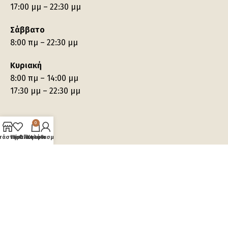
17:00 μμ – 22:30 μμ
Σάββατο
8:00 πμ – 22:30 μμ
Κυριακή
8:00 πμ – 14:00 μμ
17:30 μμ – 22:30 μμ
0
τάστημα
Wishlist
Ο λογαριασμός μου
Καλάθι