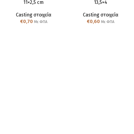
11×2,5 cm
13,5×4
Casting στοιχεία
Casting στοιχεία
€
0,70
€
0,60
Με ΦΠΑ
Με ΦΠΑ