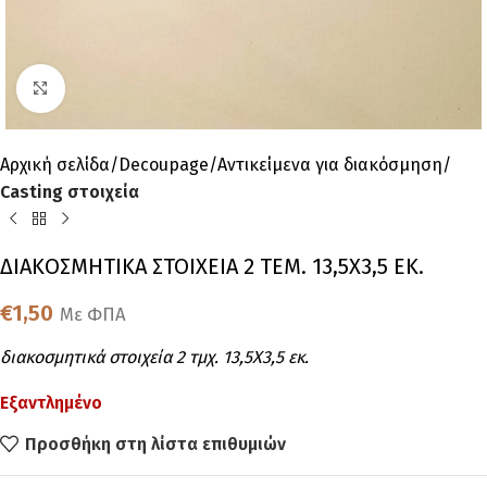
Click to enlarge
Αρχική σελίδα
Decoupage
Αντικείμενα για διακόσμηση
Casting στοιχεία
ΔΙΑΚΟΣΜΗΤΙΚΑ ΣΤΟΙΧΕΙΑ 2 ΤΕΜ. 13,5Χ3,5 ΕΚ.
€
1,50
Με ΦΠΑ
διακοσμητικά στοιχεία 2 τμχ. 13,5Χ3,5 εκ.
Εξαντλημένο
Προσθήκη στη λίστα επιθυμιών