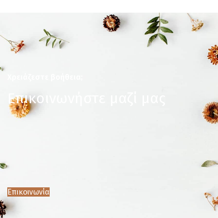
Χρειάζεστε βοήθεια;
Επικοινωνήστε μαζί μας
Επικοινωνία