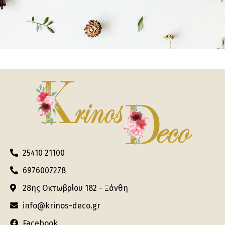
25410 21100
6976007278
28ης Οκτωβρίου 182 - Ξάνθη
info@krinos-deco.gr
Facebook