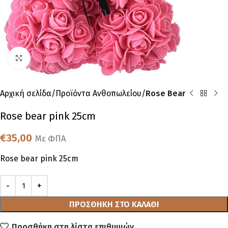
Click to enlarge
Αρχική σελίδα
Προϊόντα Ανθοπωλείου
Rose Bear
Rose bear pink 25cm
€
35,00
Με ΦΠΑ
Rose bear pink 25cm
ΠΡΟΣΘΉΚΗ ΣΤΟ ΚΑΛΆΘΙ
Προσθήκη στη λίστα επιθυμιών