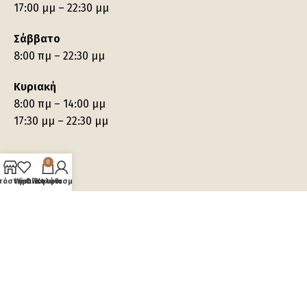
17:00 μμ – 22:30 μμ
Σάββατο
8:00 πμ – 22:30 μμ
Κυριακή
8:00 πμ – 14:00 μμ
17:30 μμ – 22:30 μμ
0
τάστημα
Wishlist
Ο λογαριασμός μου
Καλάθι