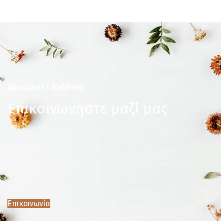
Χρειάζεστε βοήθεια;
Επικοινωνήστε μαζί μας
Επικοινωνία