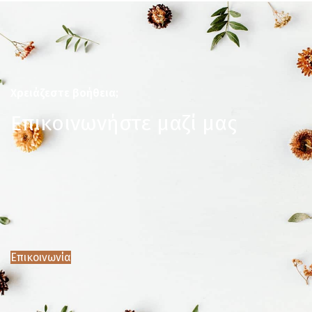
Χρειάζεστε βοήθεια;
Επικοινωνήστε μαζί μας
Επικοινωνία