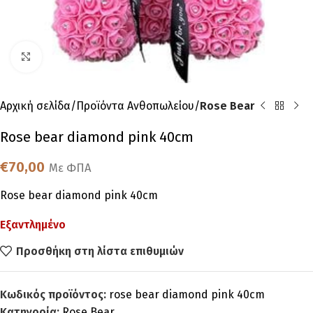
Click to enlarge
Αρχική σελίδα
Προϊόντα Ανθοπωλείου
Rose Bear
Rose bear diamond pink 40cm
€
70,00
Με ΦΠΑ
Rose bear diamond pink 40cm
Εξαντλημένο
Προσθήκη στη λίστα επιθυμιών
Κωδικός προϊόντος:
rose bear diamond pink 40cm
Κατηγορία:
Rose Bear