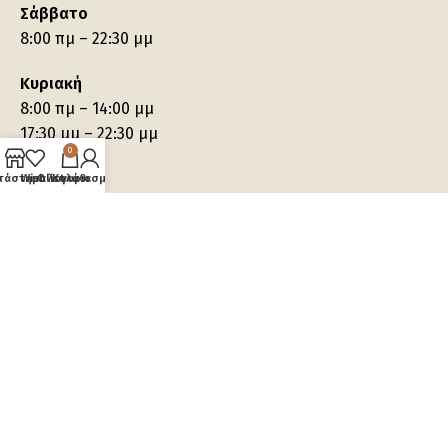
Σάββατο
8:00 πμ – 22:30 μμ
Κυριακή
8:00 πμ – 14:00 μμ
17:30 μμ – 22:30 μμ
0
τάστημα
Wishlist
Ο λογαριασμός μου
Καλάθι