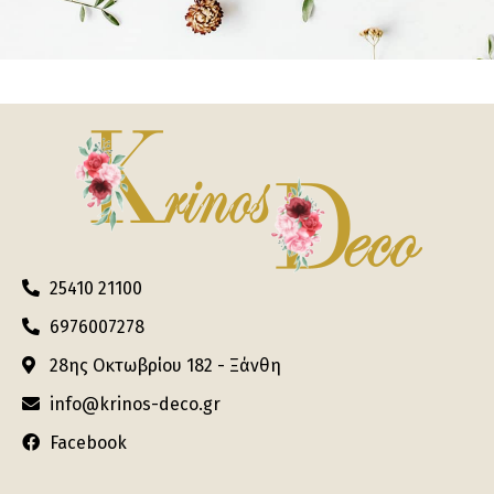
25410 21100
6976007278
28ης Οκτωβρίου 182 - Ξάνθη
info@krinos-deco.gr
Facebook