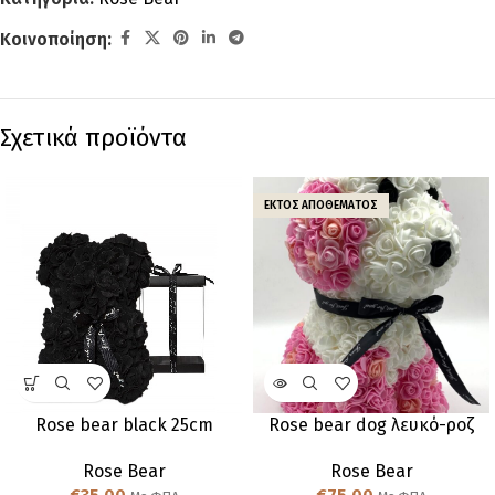
Κοινοποίηση:
Σχετικά προϊόντα
ΕΚΤΌΣ ΑΠΟΘΈΜΑΤΟΣ
Rose bear black 25cm
Rose bear dog λευκό-ροζ
Rose Bear
Rose Bear