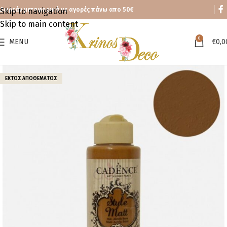
Δωρεάν μεταφορικά με αγορές πάνω απο 50€
Skip to navigation
Skip to main content
0
MENU
€
0,0
ΕΚΤΌΣ ΑΠΟΘΈΜΑΤΟΣ