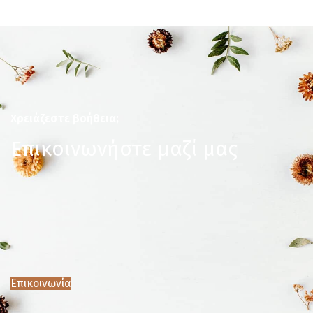
Χρειάζεστε βοήθεια;
Επικοινωνήστε μαζί μας
Επικοινωνία