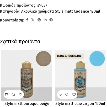
Κωδικός προϊόντος:
s9057
Κατηγορία:
Ακρυλικά χρώματα Style matt Cadence 120ml
Κοινοποίηση:
Σχετικά προϊόντα
ΕΚΤΌΣ ΑΠΟΘΈΜΑΤΟΣ
Style matt baroque beige
Style matt blue zirgon 120ml