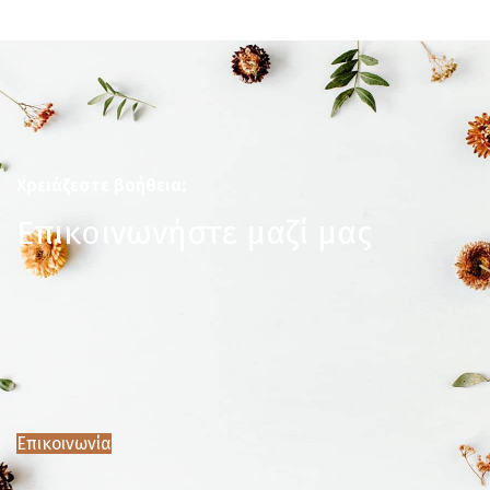
Χρειάζεστε βοήθεια;
Επικοινωνήστε μαζί μας
Επικοινωνία