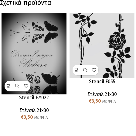
Σχετικά προϊόντα
Stencil F055
Στένσιλ 21x30
Stencil BY022
€
3,50
Με ΦΠΑ
Στένσιλ 21x30
€
3,50
Με ΦΠΑ