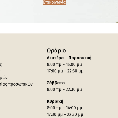
Επικοινωνία
ς
Ωράριο
Δευτέρα – Παρασκευή
ς
8:00 πμ – 15:00 μμ
ς
17:00 μμ – 22:30 μμ
οφών
Σάββατο
σίας προσωπικών
8:00 πμ – 22:30 μμ
Κυριακή
8:00 πμ – 14:00 μμ
17:30 μμ – 22:30 μμ