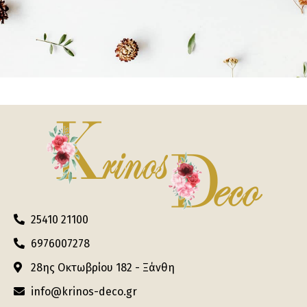
25410 21100
6976007278
28ης Οκτωβρίου 182 - Ξάνθη
info@krinos-deco.gr