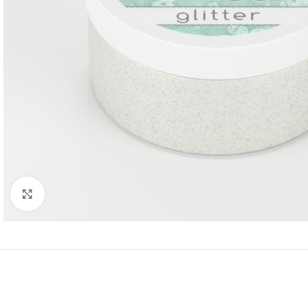
Click to enlarge