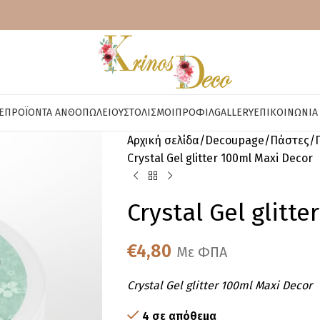
E
ΠΡΟΪΌΝΤΑ ΑΝΘΟΠΩΛΕΊΟΥ
ΣΤΟΛΙΣΜΟΊ
ΠΡΟΦΊΛ
GALLERY
ΕΠΙΚΟΙΝΩΝΊΑ
Αρχική σελίδα
Decoupage
Πάστες
Crystal Gel glitter 100ml Maxi Decor
Crystal Gel glitt
€
4,80
Με ΦΠΑ
Crystal Gel glitter 100ml Maxi Decor
4 σε απόθεμα