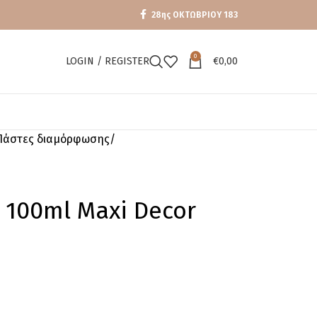
28ης ΟΚΤΩΒΡΙΟΥ 183
0
LOGIN / REGISTER
€
0,00
Πάστες διαμόρφωσης
er 100ml Maxi Decor