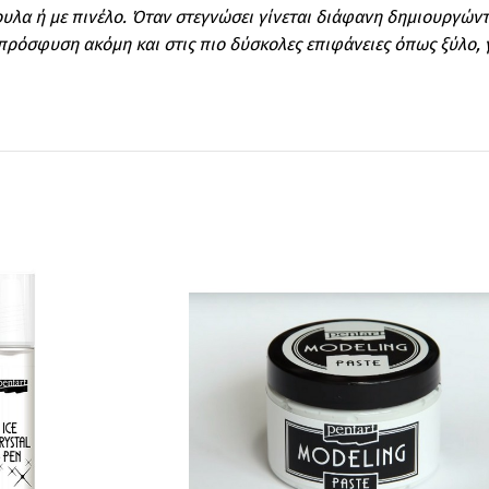
υλα ή με πινέλο. Όταν στεγνώσει γίνεται διάφανη δημιουργών
 πρόσφυση ακόμη και στις πιο δύσκολες επιφάνειες όπως ξύλο, γ