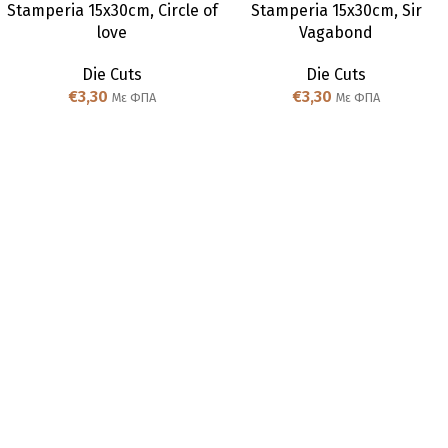
Stamperia 15x30cm, Circle of
Stamperia 15x30cm, Sir
love
Vagabond
Die Cuts
Die Cuts
€
3,30
€
3,30
Με ΦΠΑ
Με ΦΠΑ