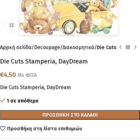
Click to enlarge
Αρχική σελίδα
Decoupage
Διακοσμητικά
Die Cuts
Die Cuts Stamperia, DayDream
€
4,50
Με ΦΠΑ
Die Cuts Stamperia, DayDream
1 σε απόθεμα
ΠΡΟΣΘΉΚΗ ΣΤΟ ΚΑΛΆΘΙ
Προσθήκη στη λίστα επιθυμιών