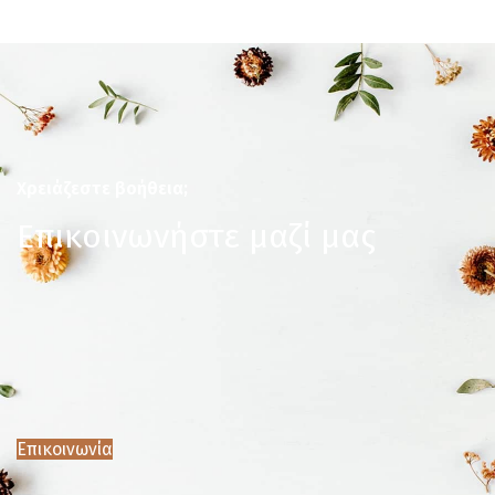
Χρειάζεστε βοήθεια;
Επικοινωνήστε μαζί μας
Επικοινωνία