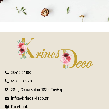
25410 21100
6976007278
28ης Οκτωβρίου 182 - Ξάνθη
info@krinos-deco.gr
Facebook