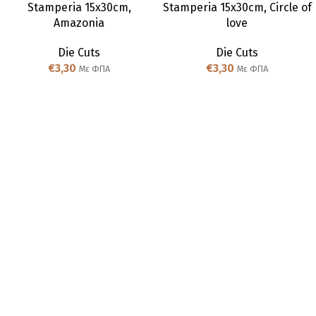
Stamperia 15x30cm,
Stamperia 15x30cm, Circle of
Amazonia
love
Die Cuts
Die Cuts
€
3,30
€
3,30
Με ΦΠΑ
Με ΦΠΑ