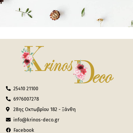
25410 21100
6976007278
28ης Οκτωβρίου 182 - Ξάνθη
info@krinos-deco.gr
Facebook