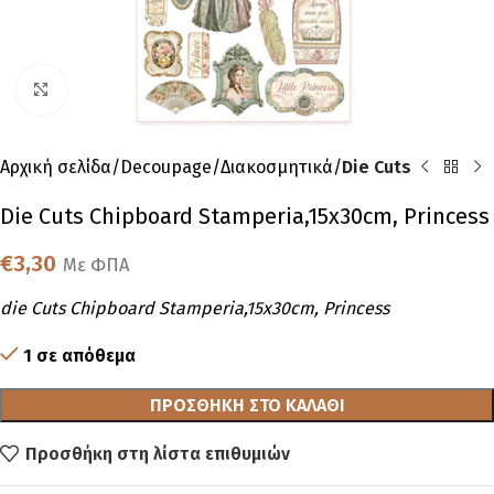
Click to enlarge
Αρχική σελίδα
Decoupage
Διακοσμητικά
Die Cuts
Die Cuts Chipboard Stamperia,15x30cm, Princess
€
3,30
Με ΦΠΑ
die Cuts Chipboard Stamperia,15x30cm, Princess
1 σε απόθεμα
ΠΡΟΣΘΉΚΗ ΣΤΟ ΚΑΛΆΘΙ
Προσθήκη στη λίστα επιθυμιών