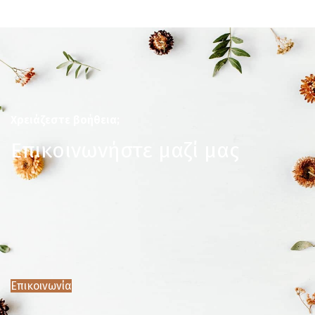
Χρειάζεστε βοήθεια;
Επικοινωνήστε μαζί μας
Επικοινωνία