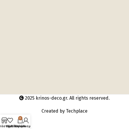
2025 krinos-deco.gr. All rights reserved.
Created by
Techplace
0
τάστημα
Wishlist
Ο λογαριασμός μου
Καλάθι