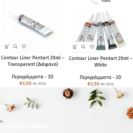
Contour Liner Pentart 20ml –
Contour Liner Pentart 20ml –
Transparent (Διάφανο)
White
Περιγράμματα - 3D
Περιγράμματα - 3D
€
3,50
€
3,50
Με ΦΠΑ
Με ΦΠΑ
Χρειάζεστε βοήθεια;