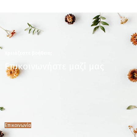
Χρειάζεστε βοήθεια;
Επικοινωνήστε μαζί μας
Επικοινωνία