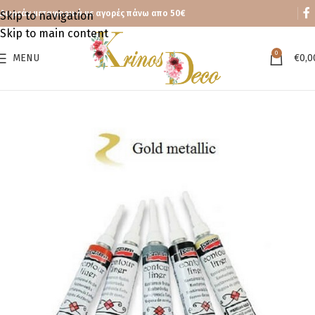
Δωρεάν μεταφορικά με αγορές πάνω απο 50€
Skip to navigation
Skip to main content
0
MENU
€
0,0