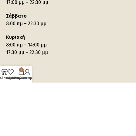
17:00 μμ – 22:30 μμ
Σάββατο
8:00 πμ – 22:30 μμ
Κυριακή
8:00 πμ – 14:00 μμ
17:30 μμ – 22:30 μμ
0
τάστημα
Wishlist
Ο λογαριασμός μου
Καλάθι