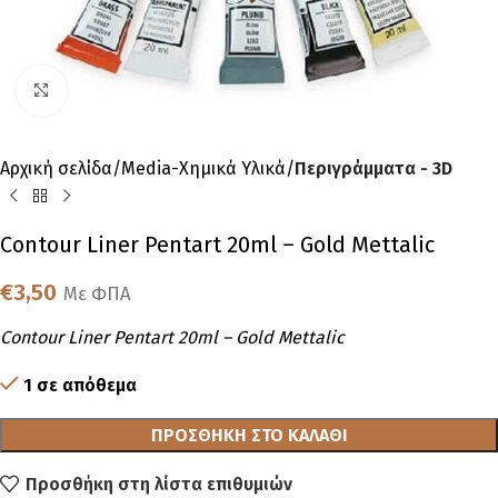
Click to enlarge
Αρχική σελίδα
Media-Χημικά Υλικά
Περιγράμματα - 3D
Contour Liner Pentart 20ml – Gold Mettalic
€
3,50
Με ΦΠΑ
Contour Liner Pentart 20ml – Gold Mettalic
1 σε απόθεμα
ΠΡΟΣΘΉΚΗ ΣΤΟ ΚΑΛΆΘΙ
Προσθήκη στη λίστα επιθυμιών