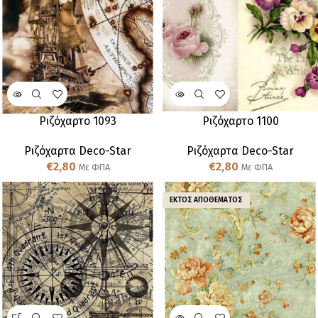
Ριζόχαρτο 1093
Ριζόχαρτο 1100
Ριζόχαρτα Deco-Star
Ριζόχαρτα Deco-Star
€
2,80
€
2,80
Με ΦΠΑ
Με ΦΠΑ
ΕΚΤΌΣ ΑΠΟΘΈΜΑΤΟΣ