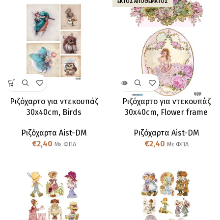
ΕΚΤΌΣ ΑΠΟΘΈΜΑΤΟΣ
Ριζόχαρτo για ντεκουπάζ
Ριζόχαρτo για ντεκουπάζ
30x40cm, Birds
30x40cm, Flower frame
Ριζόχαρτα Aist-DM
Ριζόχαρτα Aist-DM
€
2,40
€
2,40
Με ΦΠΑ
Με ΦΠΑ