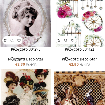
Ριζόχαρτο 001290
Ριζόχαρτο 001422
Ριζόχαρτα Deco-Star
Ριζόχαρτα Deco-Star
€
2,80
€
2,80
Με ΦΠΑ
Με ΦΠΑ