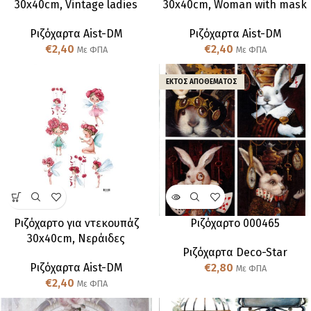
30x40cm, Vintage ladies
30x40cm, Woman with mask
Ριζόχαρτα Aist-DM
Ριζόχαρτα Aist-DM
€
2,40
€
2,40
Με ΦΠΑ
Με ΦΠΑ
ΕΚΤΌΣ ΑΠΟΘΈΜΑΤΟΣ
Ριζόχαρτo για ντεκουπάζ
Ριζόχαρτο 000465
30x40cm, Νεράιδες
Ριζόχαρτα Deco-Star
Ριζόχαρτα Aist-DM
€
2,80
Με ΦΠΑ
€
2,40
Με ΦΠΑ