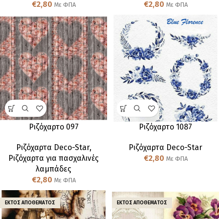
€
2,80
€
2,80
Με ΦΠΑ
Με ΦΠΑ
Ριζόχαρτο 097
Ριζόχαρτο 1087
Ριζόχαρτα Deco-Star
,
Ριζόχαρτα Deco-Star
Ριζόχαρτα για πασχαλινές
€
2,80
Με ΦΠΑ
λαμπάδες
€
2,80
Με ΦΠΑ
ΕΚΤΌΣ ΑΠΟΘΈΜΑΤΟΣ
ΕΚΤΌΣ ΑΠΟΘΈΜΑΤΟΣ