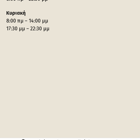
Κυριακή
8:00 πμ – 14:00 μμ
17:30 μμ – 22:30 μμ