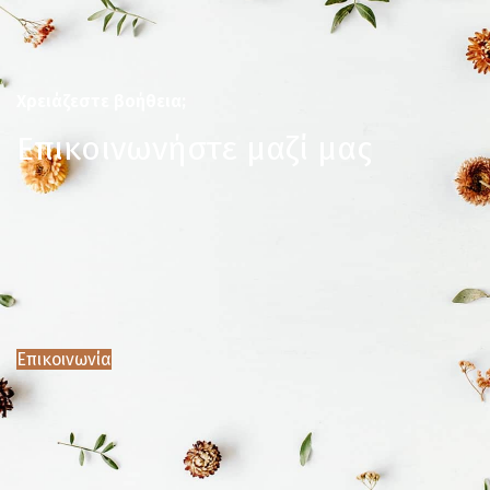
Χρειάζεστε βοήθεια;
Επικοινωνήστε μαζί μας
Επικοινωνία