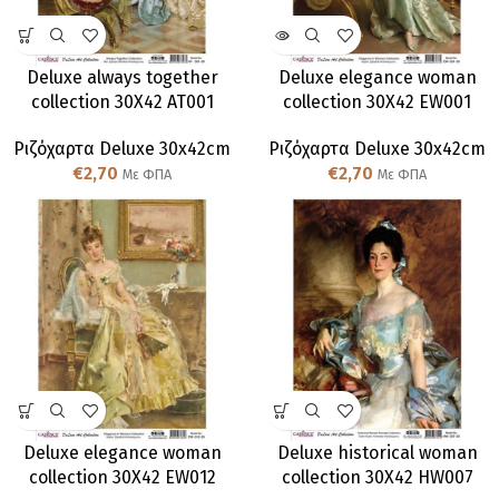
Deluxe always together
Deluxe elegance woman
collection 30X42 AT001
collection 30X42 EW001
Ριζόχαρτα Deluxe 30x42cm
Ριζόχαρτα Deluxe 30x42cm
€
2,70
€
2,70
Με ΦΠΑ
Με ΦΠΑ
Deluxe elegance woman
Deluxe historical woman
collection 30X42 EW012
collection 30X42 HW007