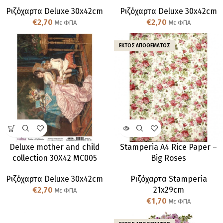
Ριζόχαρτα Deluxe 30x42cm
Ριζόχαρτα Deluxe 30x42cm
€
2,70
€
2,70
Με ΦΠΑ
Με ΦΠΑ
ΕΚΤΌΣ ΑΠΟΘΈΜΑΤΟΣ
Deluxe mother and child
Stamperia A4 Rice Paper –
collection 30X42 MC005
Big Roses
Ριζόχαρτα Deluxe 30x42cm
Ριζόχαρτα Stamperia
€
2,70
21x29cm
Με ΦΠΑ
€
1,70
Με ΦΠΑ