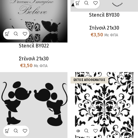
Stencil BY030
Στένσιλ 21x30
€
3,50
Με ΦΠΑ
Stencil BY022
Στένσιλ 21x30
€
3,50
Με ΦΠΑ
ΕΚΤΌΣ ΑΠΟΘΈΜΑΤΟΣ