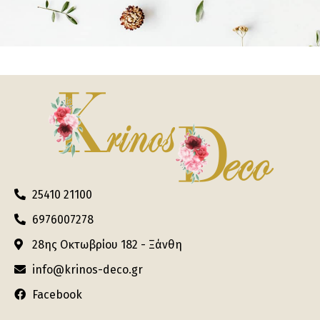
25410 21100
6976007278
28ης Οκτωβρίου 182 - Ξάνθη
info@krinos-deco.gr
Facebook