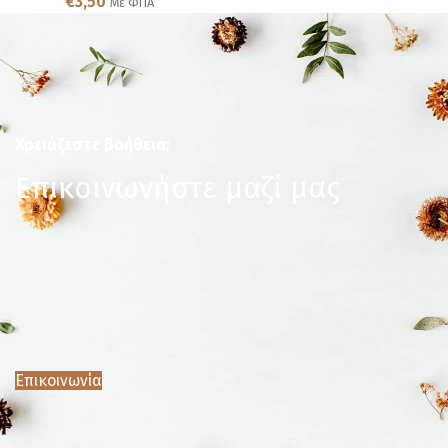
€
3,50
Με ΦΠΑ
Χρειάζεστε βοήθεια;
Επικοινωνήστε μαζί μας
Επικοινωνία