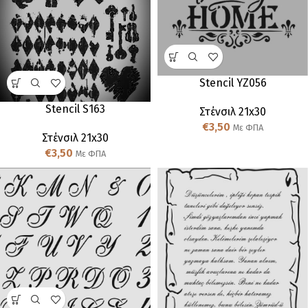
Stencil YZ056
Stencil S163
Στένσιλ 21x30
€
3,50
Με ΦΠΑ
Στένσιλ 21x30
€
3,50
Με ΦΠΑ