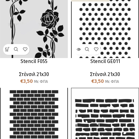
Stencil F055
Stencil GE011
Στένσιλ 21x30
Στένσιλ 21x30
€
3,50
€
3,50
Με ΦΠΑ
Με ΦΠΑ