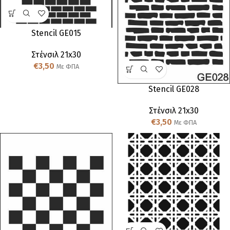
Stencil GE015
Στένσιλ 21x30
€
3,50
Με ΦΠΑ
Stencil GE028
Στένσιλ 21x30
€
3,50
Με ΦΠΑ