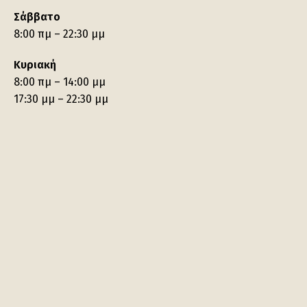
Σάββατο
8:00 πμ – 22:30 μμ
Κυριακή
8:00 πμ – 14:00 μμ
17:30 μμ – 22:30 μμ