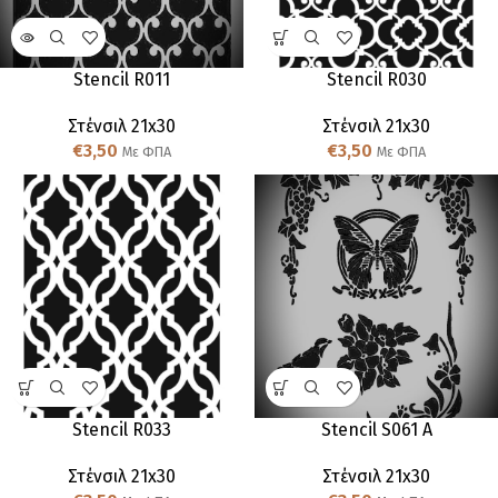
Stencil R011
Stencil R030
Στένσιλ 21x30
Στένσιλ 21x30
€
3,50
€
3,50
Με ΦΠΑ
Με ΦΠΑ
Stencil R033
Stencil S061 A
Στένσιλ 21x30
Στένσιλ 21x30