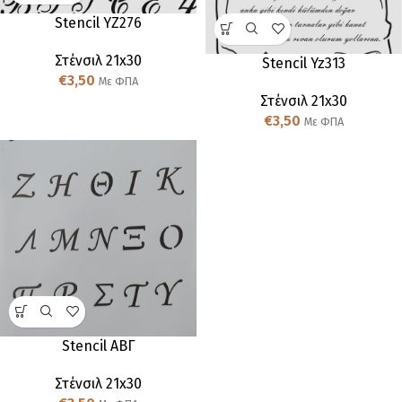
Stencil YZ276
Στένσιλ 21x30
Stencil Yz313
€
3,50
Με ΦΠΑ
Στένσιλ 21x30
€
3,50
Με ΦΠΑ
Stencil ΑΒΓ
Στένσιλ 21x30