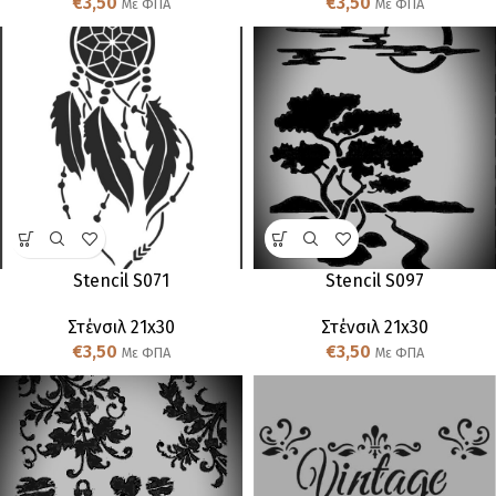
€
3,50
€
3,50
Με ΦΠΑ
Με ΦΠΑ
Stencil S071
Stencil S097
Στένσιλ 21x30
Στένσιλ 21x30
€
3,50
€
3,50
Με ΦΠΑ
Με ΦΠΑ