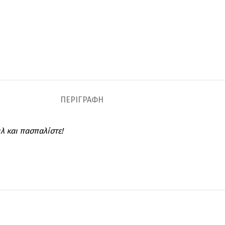
ΠΕΡΙΓΡΑΦΉ
λ και πασπαλίστε!