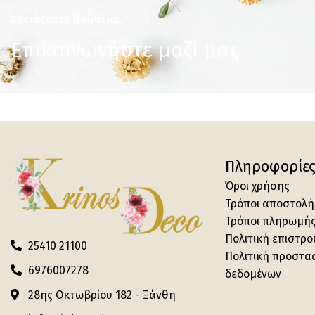
Χρειάζεστε βοήθεια;
Επικοινωνήστε μαζί μας
Πληροφορίε
Όροι χρήσης
Τρόποι αποστολή
Τρόποι πληρωμή
Πολιτική επιστρ
25410 21100
Πολιτική προστα
6976007278
δεδομένων
28ης Οκτωβρίου 182 - Ξάνθη