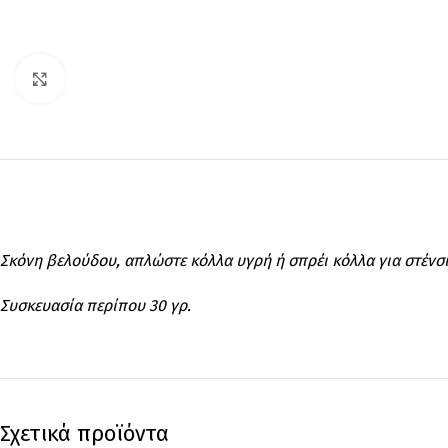
Click to enlarge
Σκόνη βελούδου, απλώστε κόλλα υγρή ή σπρέι κόλλα για στένσι
Συσκευασία περίπου 30 γρ.
Σχετικά προϊόντα