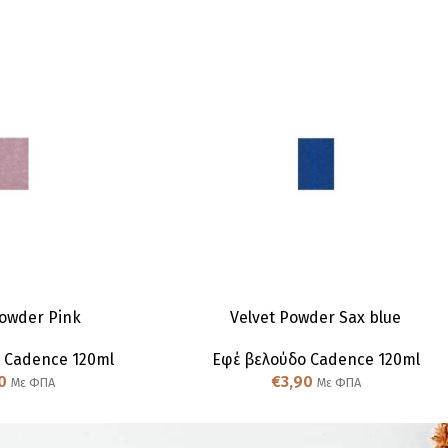
Powder Pink
Velvet Powder Sax blue
 Cadence 120ml
Εφέ βελούδο Cadence 120ml
0
€
3,90
Με ΦΠΑ
Με ΦΠΑ