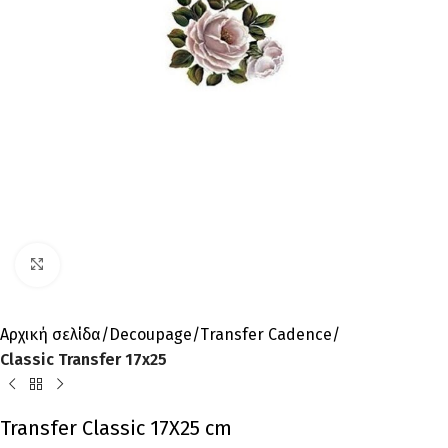
Click to enlarge
Αρχική σελίδα
Decoupage
Transfer Cadence
Classic Transfer 17x25
Transfer Classic 17Χ25 cm