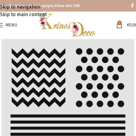
Δωρεάν μεταφορικά με αγορές πάνω απο 50€
Skip to navigation
Skip to main content
0
MENU
€
0,0