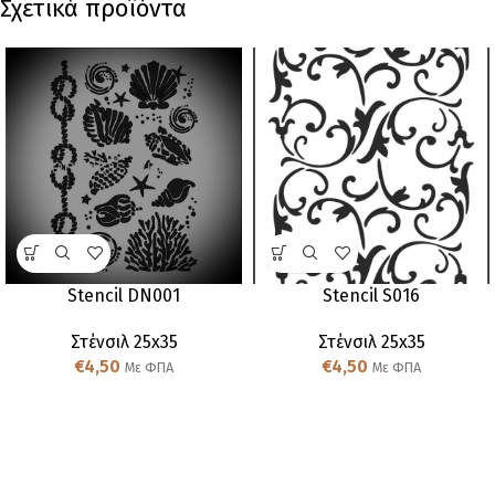
Σχετικά προϊόντα
Stencil DN001
Stencil S016
Στένσιλ 25x35
Στένσιλ 25x35
€
4,50
€
4,50
Με ΦΠΑ
Με ΦΠΑ