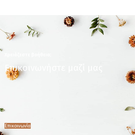
Χρειάζεστε βοήθεια;
Επικοινωνήστε μαζί μας
Επικοινωνία