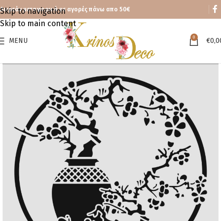
Δωρεάν μεταφορικά με αγορές πάνω απο 50€
Skip to navigation
Skip to main content
0
MENU
€
0,0