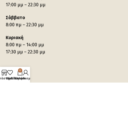
17:00 μμ – 22:30 μμ
Σάββατο
8:00 πμ – 22:30 μμ
Κυριακή
8:00 πμ – 14:00 μμ
17:30 μμ – 22:30 μμ
0
τάστημα
Wishlist
Ο λογαριασμός μου
Καλάθι