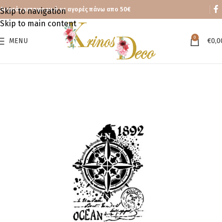
Δωρεάν μεταφορικά με αγορές πάνω απο 50€
Skip to navigation
Skip to main content
0
MENU
€
0,0