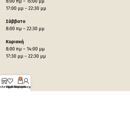
8:00 πμ – 15:00 μμ
17:00 μμ – 22:30 μμ
Σάββατο
8:00 πμ – 22:30 μμ
Κυριακή
8:00 πμ – 14:00 μμ
17:30 μμ – 22:30 μμ
0
τάστημα
Wishlist
Ο λογαριασμός μου
Καλάθι