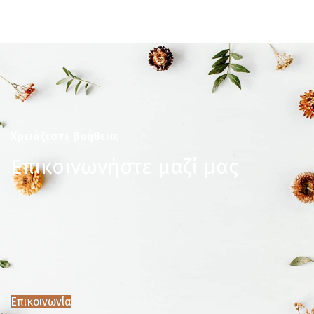
Χρειάζεστε βοήθεια;
Επικοινωνήστε μαζί μας
Επικοινωνία