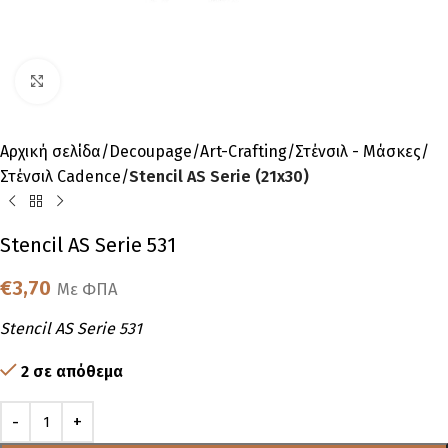
Click to enlarge
Αρχική σελίδα
Decoupage
Art-Crafting
Στένσιλ - Μάσκες
Στένσιλ Cadence
Stencil AS Serie (21x30)
Stencil AS Serie 531
€
3,70
Με ΦΠΑ
Stencil AS Serie 531
2 σε απόθεμα