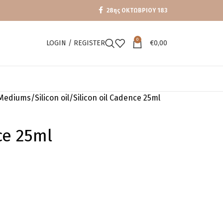
28ης ΟΚΤΩΒΡΙΟΥ 183
0
LOGIN / REGISTER
€
0,00
Mediums
Silicon oil
Silicon oil Cadence 25ml
ce 25ml