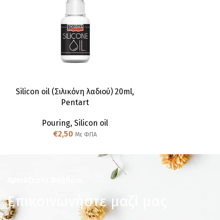
Silicon oil (Σιλικόνη λαδιού) 20ml,
Pentart
Pouring
,
Silicon oil
€
2,50
Με ΦΠΑ
Χρειάζεστε βοήθεια;
Επικοινωνήστε μαζί μας