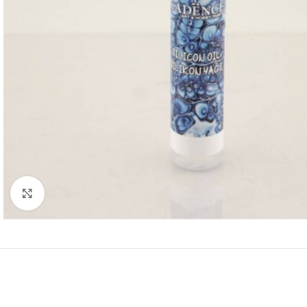
Click to enlarge