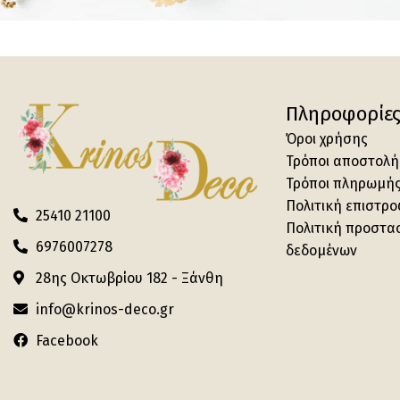
Πληροφορίε
Όροι χρήσης
Τρόποι αποστολή
Τρόποι πληρωμή
Πολιτική επιστρ
25410 21100
Πολιτική προστα
6976007278
δεδομένων
28ης Οκτωβρίου 182 - Ξάνθη
info@krinos-deco.gr
Facebook