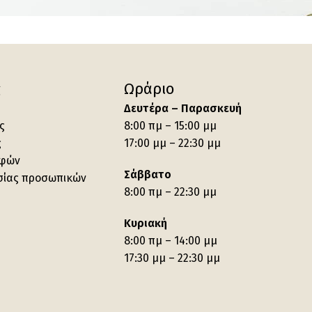
ς
Ωράριο
Δευτέρα – Παρασκευή
ς
8:00 πμ – 15:00 μμ
ς
17:00 μμ – 22:30 μμ
οφών
Σάββατο
σίας προσωπικών
8:00 πμ – 22:30 μμ
Κυριακή
8:00 πμ – 14:00 μμ
17:30 μμ – 22:30 μμ