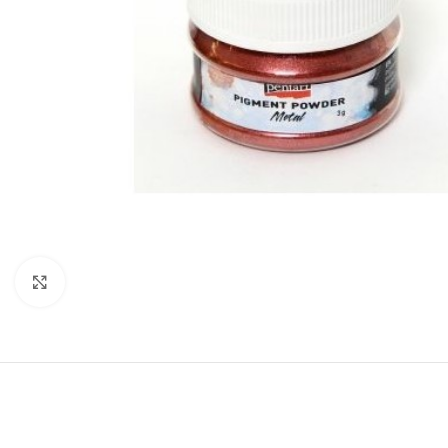
Click to enlarge