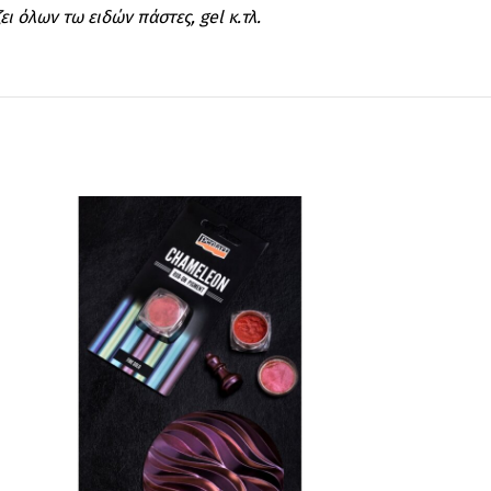
 όλων τω ειδών πάστες, gel κ.τλ.