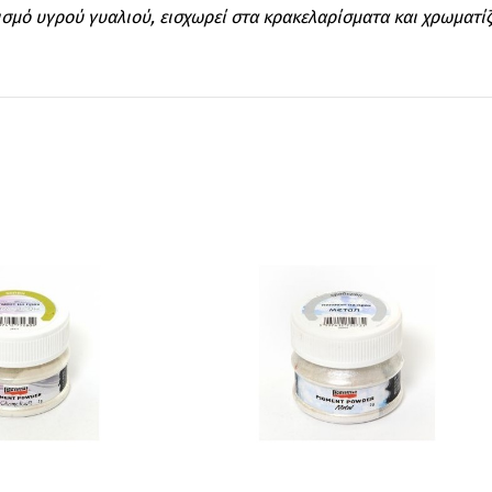
μό υγρού γυαλιού, εισχωρεί στα κρακελαρίσματα και χρωματίζει