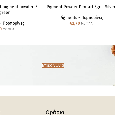
t pigment powder, 5
Pigment Powder Pentart 5gr – Silve
 green
Pigments - Πορπορίνες
- Πορπορίνες
€
2,70
Με ΦΠΑ
0
Με ΦΠΑ
Επικοινωνία
ς
Ωράριο