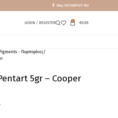
28ης ΟΚΤΩΒΡΙΟΥ 183
0
LOGIN / REGISTER
€
0,00
Pigments - Πορπορίνες
er
entart 5gr – Cooper