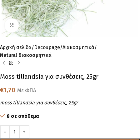
Click to enlarge
Αρχική σελίδα
Decoupage
Διακοσμητικά
Natural διακοσμητικά
Moss tillandsia για συνθέσεις, 25gr
€
1,70
Με ΦΠΑ
moss tillandsia για συνθέσεις, 25gr
8 σε απόθεμα