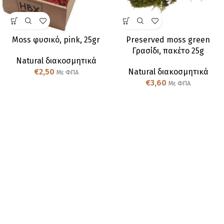
Moss φυσικό, pink, 25gr
Preserved moss green
Γρασίδι, πακέτο 25g
Natural διακοσμητικά
€
2,50
Natural διακοσμητικά
Με ΦΠΑ
€
3,60
Με ΦΠΑ