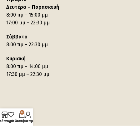
Δευτέρα – Παρασκευή
8:00 πμ – 15:00 μμ
17:00 μμ – 22:30 μμ
Σάββατο
8:00 πμ – 22:30 μμ
Κυριακή
8:00 πμ – 14:00 μμ
17:30 μμ – 22:30 μμ
0
τάστημα
Wishlist
Ο λογαριασμός μου
Καλάθι