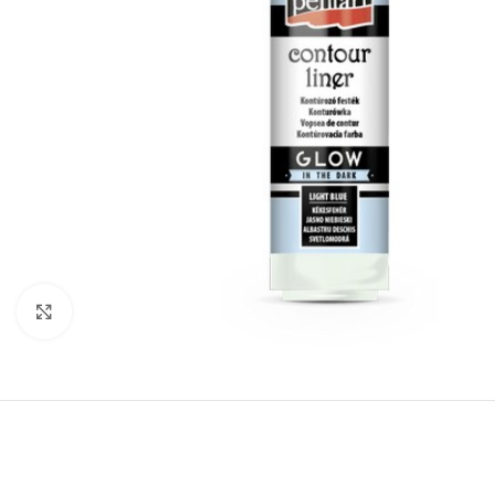
Click to enlarge