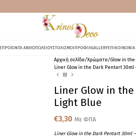
E
ΠΡΟΪΌΝΤΑ ΑΝΘΟΠΩΛΕΊΟΥ
ΣΤΟΛΙΣΜΟΊ
ΠΡΟΦΊΛ
GALLERY
ΕΠΙΚΟΙΝΩΝΊΑ
Αρχική σελίδα
Χρώματα
Glow in th
Liner Glow in the Dark Pentart 30ml 
Liner Glow in the
Light Blue
€
3,30
Με ΦΠΑ
Liner Glow in the Dark Pentart 30ml –