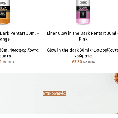
 Dark Pentart 30ml –
Liner Glow in the Dark Pentart 30ml 
range
Pink
k 30ml Φωσφορίζοντα
Glow in the dark 30ml Φωσφορίζοντ
ώματα
χρώματα
0
€
3,30
Με ΦΠΑ
Με ΦΠΑ
Επικοινωνία