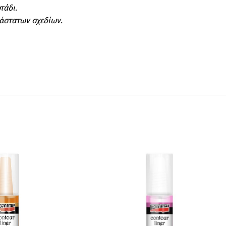
τάδι.
ιάστατων σχεδίων.