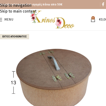
Δωρεάν μεταφορικά με αγορές πάνω απο 50€
Skip to navigation
Skip to main content
0
MENU
€
0,0
ΕΚΤΌΣ ΑΠΟΘΈΜΑΤΟΣ