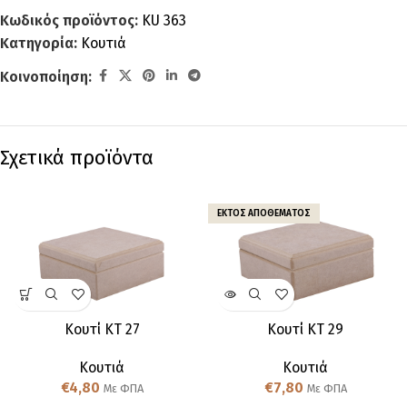
Κωδικός προϊόντος:
KU 363
Κατηγορία:
Κουτιά
Κοινοποίηση:
Σχετικά προϊόντα
ΕΚΤΌΣ ΑΠΟΘΈΜΑΤΟΣ
Κουτί KT 27
Κουτί KT 29
Κουτιά
Κουτιά
€
4,80
€
7,80
Με ΦΠΑ
Με ΦΠΑ