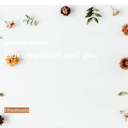
Χρειάζεστε βοήθεια;
Επικοινωνήστε μαζί μας
Επικοινωνία