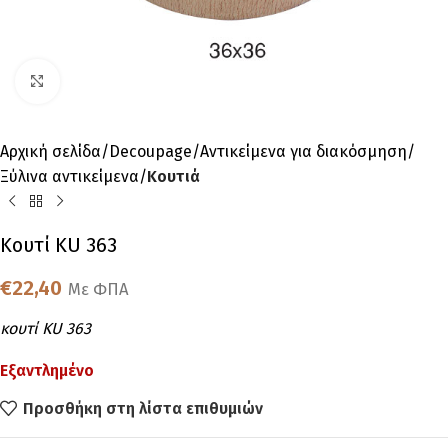
Click to enlarge
Αρχική σελίδα
Decoupage
Αντικείμενα για διακόσμηση
Ξύλινα αντικείμενα
Κουτιά
Kουτί KU 363
€
22,40
Με ΦΠΑ
κουτί KU 363
Εξαντλημένο
Προσθήκη στη λίστα επιθυμιών