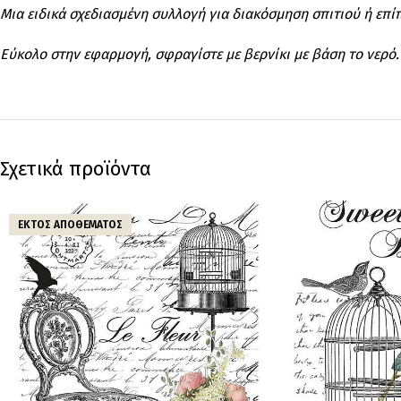
Μια ειδικά σχεδιασμένη συλλογή για διακόσμηση σπιτιού ή επ
Εύκολο στην εφαρμογή, σφραγίστε με βερνίκι με βάση το νερό.
Σχετικά προϊόντα
ΕΚΤΌΣ ΑΠΟΘΈΜΑΤΟΣ