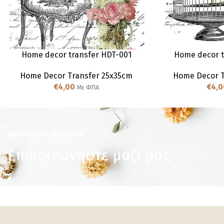
Home decor transfer HDT-001
Home decor t
Home Decor Transfer 25x35cm
Home Decor T
€
4,00
€
4,0
Με ΦΠΑ
Χρειάζεστε βοήθεια;
Επικοινωνήστε μαζί μας