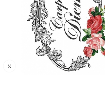
Click to enlarge