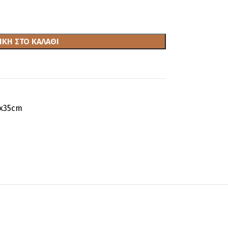
ΚΗ ΣΤΟ ΚΑΛΆΘΙ
5x35cm