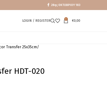
28ης ΟΚΤΩΒΡΙΟΥ 183
0
LOGIN / REGISTER
€
0,00
or Transfer 25x35cm
sfer HDT-020