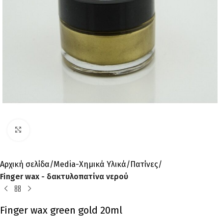
Click to enlarge
Αρχική σελίδα
Media-Χημικά Υλικά
Πατίνες
Finger wax - δακτυλοπατίνα νερού
Finger wax green gold 20ml