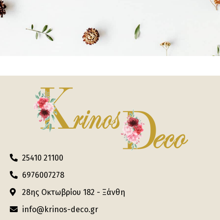
25410 21100
6976007278
28ης Οκτωβρίου 182 - Ξάνθη
info@krinos-deco.gr