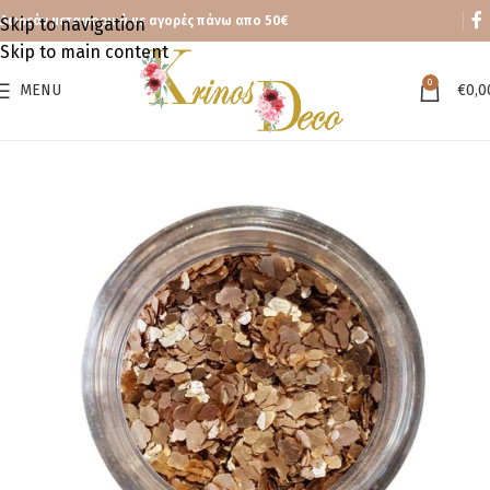
Δωρεάν μεταφορικά με αγορές πάνω απο 50€
Skip to navigation
Skip to main content
0
MENU
€
0,0