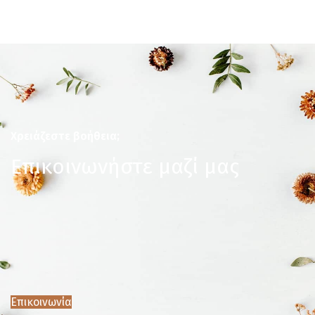
Χρειάζεστε βοήθεια;
Επικοινωνήστε μαζί μας
Επικοινωνία