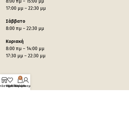
8:00 πμ – 15:00 μμ
17:00 μμ – 22:30 μμ
Σάββατο
8:00 πμ – 22:30 μμ
Κυριακή
8:00 πμ – 14:00 μμ
17:30 μμ – 22:30 μμ
0
τάστημα
Wishlist
Ο λογαριασμός μου
Καλάθι