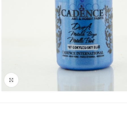
Click to enlarge