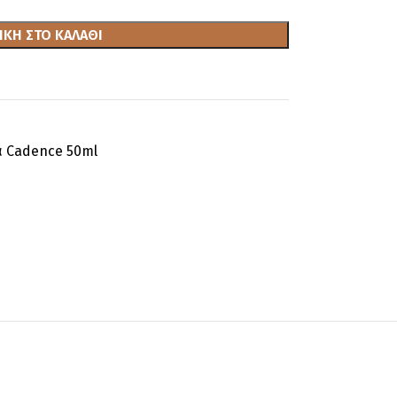
ΚΗ ΣΤΟ ΚΑΛΆΘΙ
α Cadence 50ml