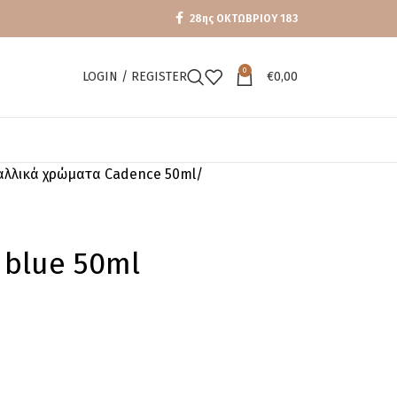
28ης ΟΚΤΩΒΡΙΟΥ 183
0
LOGIN / REGISTER
€
0,00
αλλικά χρώματα Cadence 50ml
 blue 50ml