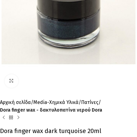
Click to enlarge
Αρχική σελίδα
Media-Χημικά Υλικά
Πατίνες
Dora finger wax - δακτυλοπατίνα νερού Dora
Dora finger wax dark turquoise 20ml