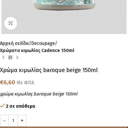
Click to enlarge
Αρχική σελίδα
Decoupage
Χρώματα κιμωλίας Cadence 150ml
Χρώμα κιμωλίας baroque beige 150ml
€
6,60
Με ΦΠΑ
χρώμα κιμωλίας baroque beige 150ml
2 σε απόθεμα