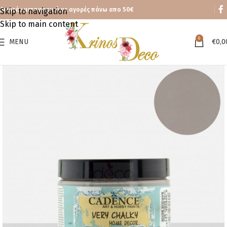
Δωρεάν μεταφορικά με αγορές πάνω απο 50€
Skip to navigation
Skip to main content
0
MENU
€
0,0