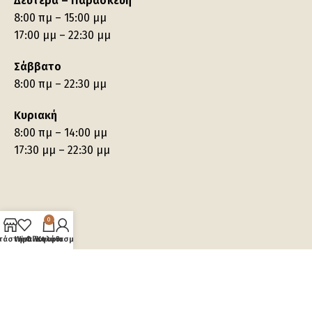
Δευτέρα – Παρασκευή
8:00 πμ – 15:00 μμ
17:00 μμ – 22:30 μμ
Σάββατο
8:00 πμ – 22:30 μμ
Κυριακή
8:00 πμ – 14:00 μμ
17:30 μμ – 22:30 μμ
0
τάστημα
Wishlist
Ο λογαριασμός μου
Καλάθι