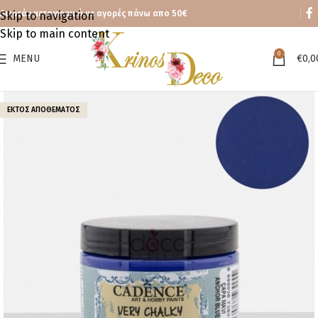
Δωρεάν μεταφορικά με αγορές πάνω απο 50€
Skip to navigation
Skip to main content
0
MENU
€
0,0
ΕΚΤΌΣ ΑΠΟΘΈΜΑΤΟΣ