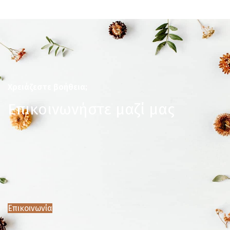
Χρειάζεστε βοήθεια;
Επικοινωνήστε μαζί μας
Επικοινωνία