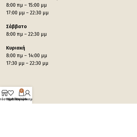
8:00 πμ – 15:00 μμ
17:00 μμ – 22:30 μμ
Σάββατο
8:00 πμ – 22:30 μμ
Κυριακή
8:00 πμ – 14:00 μμ
17:30 μμ – 22:30 μμ
0
τάστημα
Wishlist
Ο λογαριασμός μου
Καλάθι