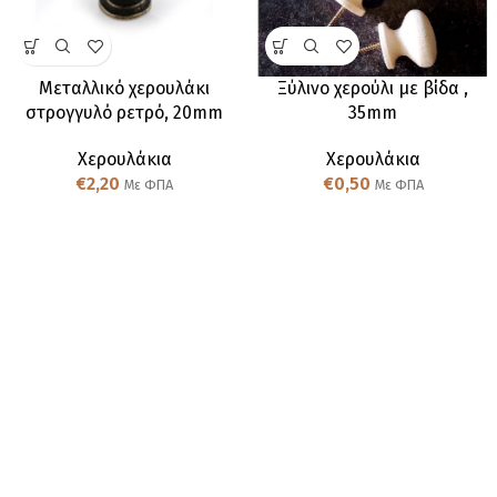
Μεταλλικό χερουλάκι
Ξύλινο χερούλι με βίδα ,
στρογγυλό ρετρό, 20mm
35mm
Χερουλάκια
Χερουλάκια
€
2,20
€
0,50
Με ΦΠΑ
Με ΦΠΑ