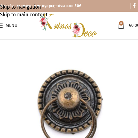
Δωρεάν μεταφορικά με αγορές πάνω απο 50€
Skip to navigation
Skip to main content
0
MENU
€
0,0