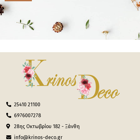
25410 21100
6976007278
28ης Οκτωβρίου 182 - Ξάνθη
info@krinos-deco.gr