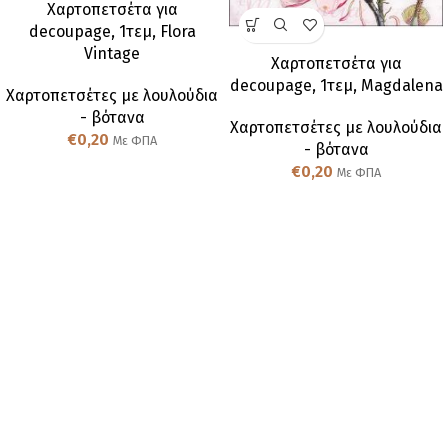
Χαρτοπετσέτα για
decoupage, 1τεμ, Flora
Vintage
Χαρτοπετσέτα για
decoupage, 1τεμ, Magdalena
Χαρτοπετσέτες με λουλούδια
- βότανα
Χαρτοπετσέτες με λουλούδια
€
0,20
Με ΦΠΑ
- βότανα
€
0,20
Με ΦΠΑ