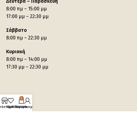
Δευτέρα – Παρασκευή
8:00 πμ – 15:00 μμ
17:00 μμ – 22:30 μμ
Σάββατο
8:00 πμ – 22:30 μμ
Κυριακή
8:00 πμ – 14:00 μμ
17:30 μμ – 22:30 μμ
0
τάστημα
Wishlist
Ο λογαριασμός μου
Καλάθι