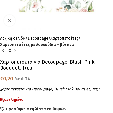
Click to enlarge
Αρχική σελίδα
Decoupage
Χαρτοπετσέτες
Χαρτοπετσέτες με λουλούδια - βότανα
Χαρτοπετσέτα για Decoupage, Blush Pink
Bouquet, 1τεμ
€
0,20
Με ΦΠΑ
χαρτοπετσέτα για Decoupage, Blush Pink Bouquet, 1τεμ
Εξαντλημένο
Προσθήκη στη λίστα επιθυμιών