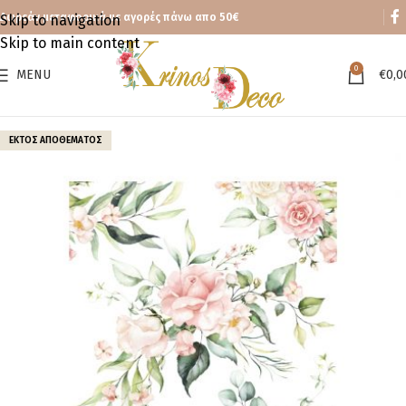
Δωρεάν μεταφορικά με αγορές πάνω απο 50€
Skip to navigation
Skip to main content
0
MENU
€
0,0
ΕΚΤΌΣ ΑΠΟΘΈΜΑΤΟΣ