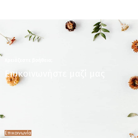
Χρειάζεστε βοήθεια;
Επικοινωνήστε μαζί μας
Επικοινωνία