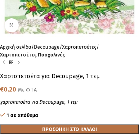
Click to enlarge
Αρχική σελίδα
Decoupage
Χαρτοπετσέτες
Χαρτοπετσέτες Πασχαλινές
Χαρτοπετσέτα για Decoupage, 1 τεμ
€
0,20
Με ΦΠΑ
χαρτοπετσέτα για Decoupage, 1 τεμ
1 σε απόθεμα
ΠΡΟΣΘΉΚΗ ΣΤΟ ΚΑΛΆΘΙ