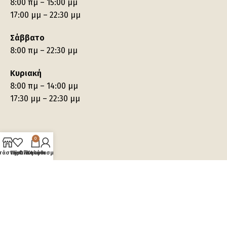
8:00 πμ – 15:00 μμ
17:00 μμ – 22:30 μμ
Σάββατο
8:00 πμ – 22:30 μμ
Κυριακή
8:00 πμ – 14:00 μμ
17:30 μμ – 22:30 μμ
0
τάστημα
Wishlist
Ο λογαριασμός μου
Καλάθι