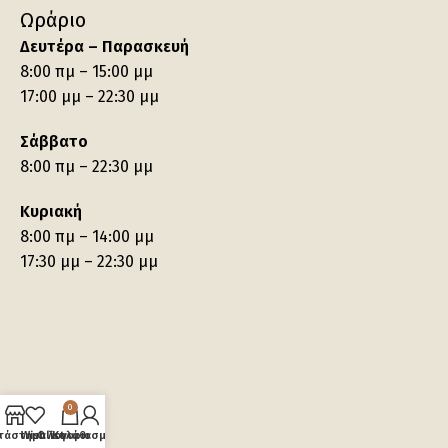
Ωράριο
Δευτέρα – Παρασκευή
8:00 πμ – 15:00 μμ
17:00 μμ – 22:30 μμ
Σάββατο
8:00 πμ – 22:30 μμ
Κυριακή
8:00 πμ – 14:00 μμ
17:30 μμ – 22:30 μμ
0
τάστημα
Wishlist
Ο λογαριασμός μου
Καλάθι