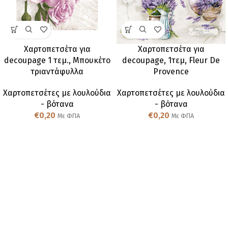
Χαρτοπετσέτα για
Χαρτοπετσέτα για
decoupage 1 τεμ., Μπουκέτο
decoupage, 1τεμ, Fleur De
τριαντάφυλλα
Provence
Χαρτοπετσέτες με λουλούδια
Χαρτοπετσέτες με λουλούδια
- βότανα
- βότανα
€
0,20
€
0,20
Με ΦΠΑ
Με ΦΠΑ