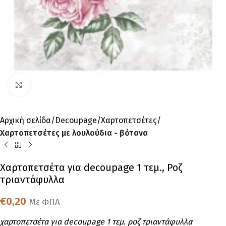
Click to enlarge
Αρχική σελίδα
Decoupage
Χαρτοπετσέτες
Χαρτοπετσέτες με λουλούδια - βότανα
Χαρτοπετσέτα για decoupage 1 τεμ., Ροζ
τριαντάφυλλα
€
0,20
Με ΦΠΑ
χαρτοπετσέτα για decoupage 1 τεμ. ροζ τριαντάφυλλα