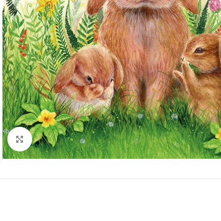
Click to enlarge