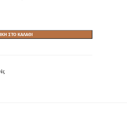
ΚΗ ΣΤΟ ΚΑΛΆΘΙ
νές