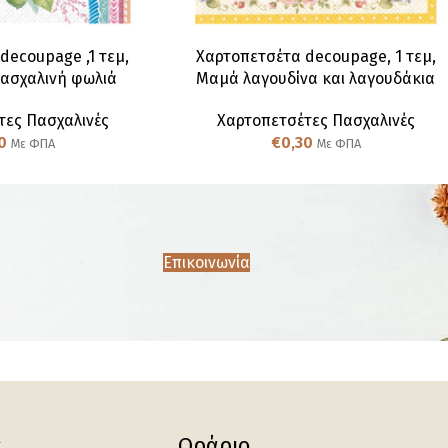
decoupage ,1 τεμ,
Χαρτοπετσέτα decoupage, 1 τεμ,
πασχαλινή φωλιά
Μαμά λαγουδίνα και λαγουδάκια
τες Πασχαλινές
Χαρτοπετσέτες Πασχαλινές
0
€
0,30
Με ΦΠΑ
Με ΦΠΑ
Επικοινωνία
ς
Ωράριο