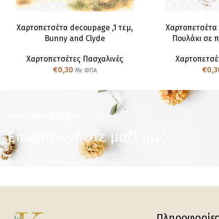
Χαρτοπετσέτα decoupage ,1 τεμ,
Χαρτοπετσέτα 
Bunny and Clyde
Πουλάκι σε 
Χαρτοπετσέτες Πασχαλινές
Χαρτοπετσέ
€
0,30
€
0,3
Με ΦΠΑ
Χρειάζεστε βοήθεια;
Επικοινωνήστε μαζί μας
Πληροφορίε