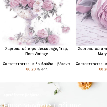
Χαρτοπετσέτα για decoupage, 1τεμ,
Χαρτοπετσέτα γι
Flora Vintage
Mary
Χαρτοπετσέτες με λουλούδια - βότανα
Χαρτοπετσέτες με
€
0,20
€
0,2
Με ΦΠΑ
Χρειάζεστε βοήθεια;
Επικοινωνήστε μαζί μας