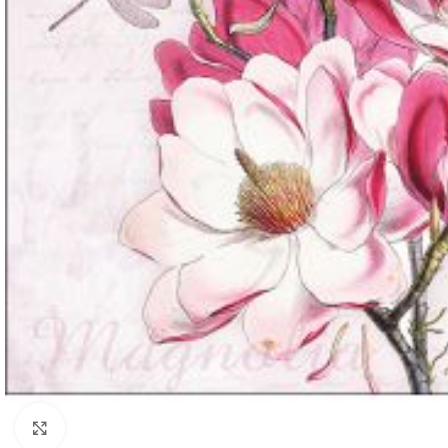
Click to enlarge