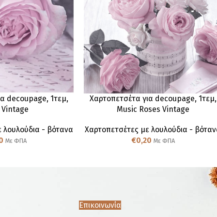
α decoupage, 1τεμ,
Χαρτοπετσέτα για decoupage, 1τεμ,
 Vintage
Music Roses Vintage
 λουλούδια - βότανα
Χαρτοπετσέτες με λουλούδια - βότα
0
€
0,20
Με ΦΠΑ
Με ΦΠΑ
Επικοινωνία