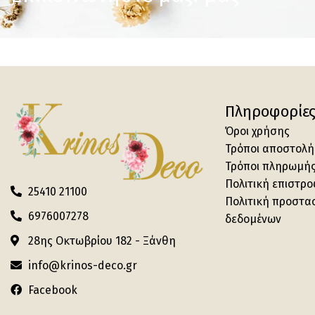
Πληροφορίε
Όροι χρήσης
Τρόποι αποστολή
Τρόποι πληρωμή
Πολιτική επιστρ
25410 21100
Πολιτική προστα
6976007278
δεδομένων
28ης Οκτωβρίου 182 - Ξάνθη
info@krinos-deco.gr
Facebook