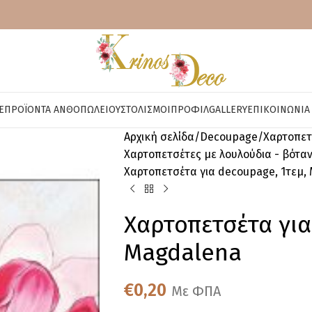
E
ΠΡΟΪΌΝΤΑ ΑΝΘΟΠΩΛΕΊΟΥ
ΣΤΟΛΙΣΜΟΊ
ΠΡΟΦΊΛ
GALLERY
ΕΠΙΚΟΙΝΩΝΊΑ
Αρχική σελίδα
Decoupage
Χαρτοπετ
Χαρτοπετσέτες με λουλούδια - βότα
Χαρτοπετσέτα για decoupage, 1τεμ,
Χαρτοπετσέτα για
Magdalena
€
0,20
Με ΦΠΑ