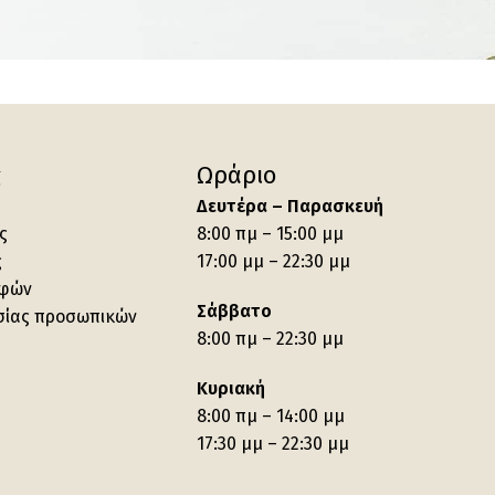
ς
Ωράριο
Δευτέρα – Παρασκευή
ς
8:00 πμ – 15:00 μμ
ς
17:00 μμ – 22:30 μμ
οφών
Σάββατο
σίας προσωπικών
8:00 πμ – 22:30 μμ
Κυριακή
8:00 πμ – 14:00 μμ
17:30 μμ – 22:30 μμ