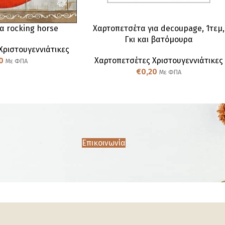
α rocking horse
Χαρτοπετσέτα για decoupage, 1τεμ,
Γκι και βατόμουρα
Χριστουγεννιάτικες
0
Χαρτοπετσέτες Χριστουγεννιάτικες
Με ΦΠΑ
€
0,20
Με ΦΠΑ
Επικοινωνία