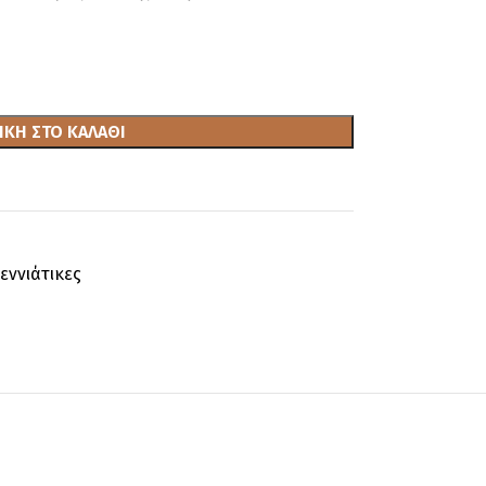
ΚΗ ΣΤΟ ΚΑΛΆΘΙ
εννιάτικες