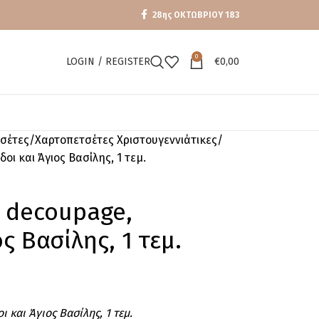
28ης ΟΚΤΩΒΡΙΟΥ 183
0
LOGIN / REGISTER
€
0,00
σέτες
Χαρτοπετσέτες Χριστουγεννιάτικες
ι και Άγιος Βασίλης, 1 τεμ.
α decoupage,
ς Βασίλης, 1 τεμ.
 και Άγιος Βασίλης, 1 τεμ.