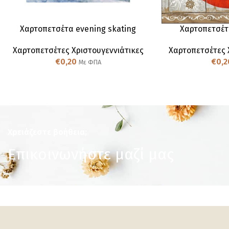
Χαρτοπετσέτα evening skating
Χαρτοπετσέτ
Χαρτοπετσέτες Χριστουγεννιάτικες
Χαρτοπετσέτες 
€
0,20
€
0,2
Με ΦΠΑ
Χρειάζεστε βοήθεια;
Επικοινωνήστε μαζί μας