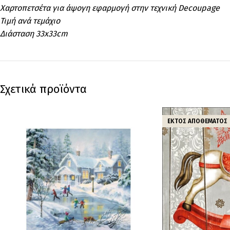
Χαρτοπετσέτα για άψογη εφαρμογή στην τεχνική Decoupage
Τιμή ανά τεμάχιο
Διάσταση 33x33cm
Σχετικά προϊόντα
ΕΚΤΌΣ ΑΠΟΘΈΜΑΤΟΣ