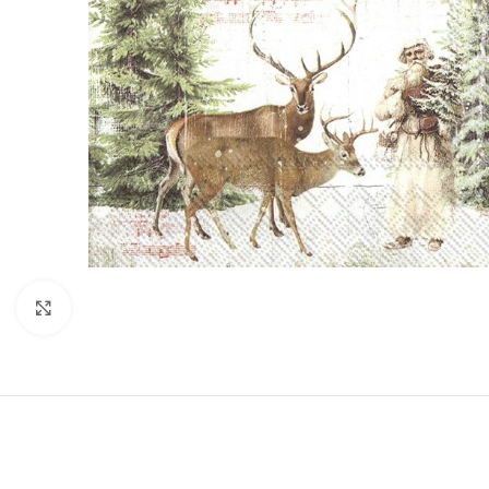
Click to enlarge