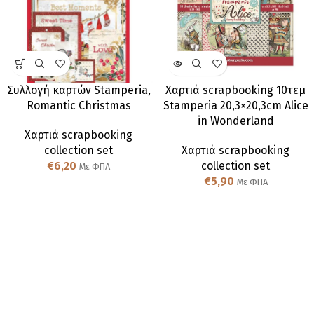
Συλλογή καρτών Stamperia,
Χαρτιά scrapbooking 10τεμ
Romantic Christmas
Stamperia 20,3×20,3cm Alice
in Wonderland
Χαρτιά scrapbooking
collection set
Χαρτιά scrapbooking
€
6,20
collection set
Με ΦΠΑ
€
5,90
Με ΦΠΑ