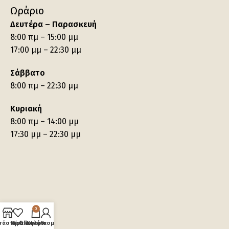
Ωράριο
Δευτέρα – Παρασκευή
8:00 πμ – 15:00 μμ
17:00 μμ – 22:30 μμ
Σάββατο
8:00 πμ – 22:30 μμ
Κυριακή
8:00 πμ – 14:00 μμ
17:30 μμ – 22:30 μμ
0
τάστημα
Wishlist
Ο λογαριασμός μου
Καλάθι