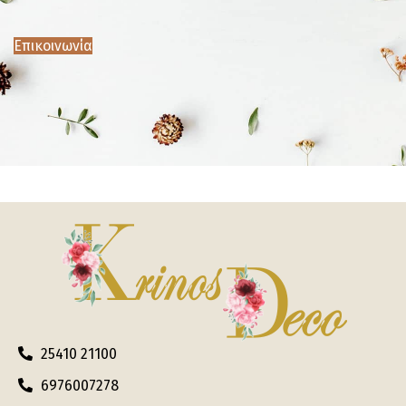
Επικοινωνία
25410 21100
6976007278