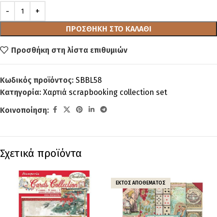
ΠΡΟΣΘΉΚΗ ΣΤΟ ΚΑΛΆΘΙ
Προσθήκη στη λίστα επιθυμιών
Κωδικός προϊόντος:
SBBL58
Κατηγορία:
Χαρτιά scrapbooking collection set
Κοινοποίηση:
Σχετικά προϊόντα
ΕΚΤΌΣ ΑΠΟΘΈΜΑΤΟΣ